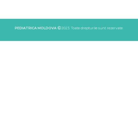
PEDIATRICA MOLDOVA
2023. Toate drepturile sunt rezervate.