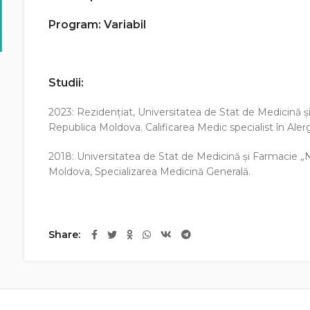
Program: Variabil
Studii:
2023: Rezidențiat, Universitatea de Stat de Medicină ş
Republica Moldova. Calificarea Medic specialist în Aler
2018: Universitatea de Stat de Medicină şi Farmacie „
Moldova, Specializarea Medicină Generală.
Share