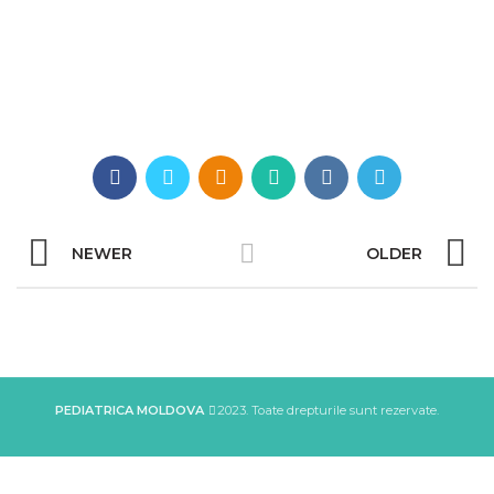
NEWER
OLDER
PEDIATRICA MOLDOVA
2023. Toate drepturile sunt rezervate.