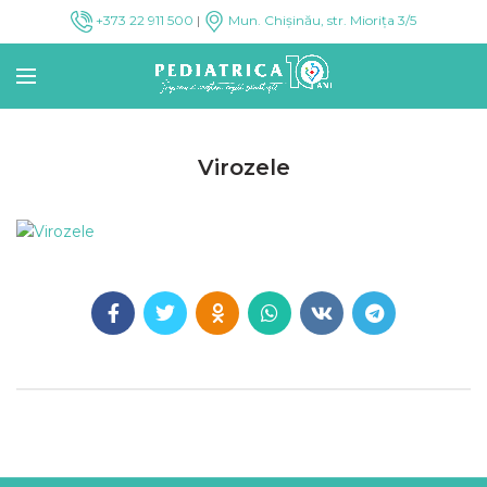
+373 22 911 500
|
Mun. Chișinău, str. Miorița 3/5
Virozele