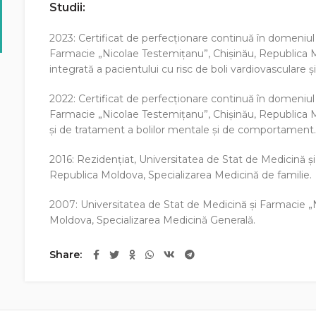
Studii:
2023: Certificat de perfecționare continuă în domeniul 
Farmacie „Nicolae Testemiţanu”, Chişinău, Republica M
integrată a pacientului cu risc de boli vardiovasculare
2022: Certificat de perfecționare continuă în domeniul 
Farmacie „Nicolae Testemiţanu”, Chişinău, Republica Mol
și de tratament a bolilor mentale și de comportament
2016: Rezidențiat, Universitatea de Stat de Medicină ş
Republica Moldova, Specializarea Medicină de familie.
2007: Universitatea de Stat de Medicină şi Farmacie „
Moldova, Specializarea Medicină Generală.
Share