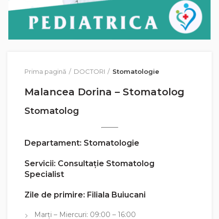
Prima pagină
DOCTORI
Stomatologie
Malancea Dorina – Stomatolog
Stomatolog
Departament
: Stomatologie
Servicii
: Consultație Stomatolog
Specialist
Zile de primire
: Filiala Buiucani
Marți – Miercuri: 09:00 – 16:00