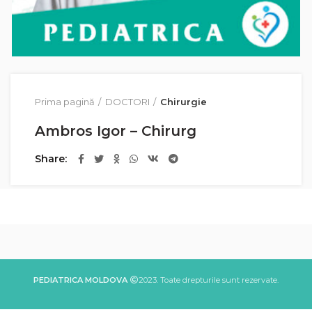
Prima pagină
DOCTORI
Chirurgie
Ambros Igor – Chirurg
Share
PEDIATRICA MOLDOVA
2023. Toate drepturile sunt rezervate.