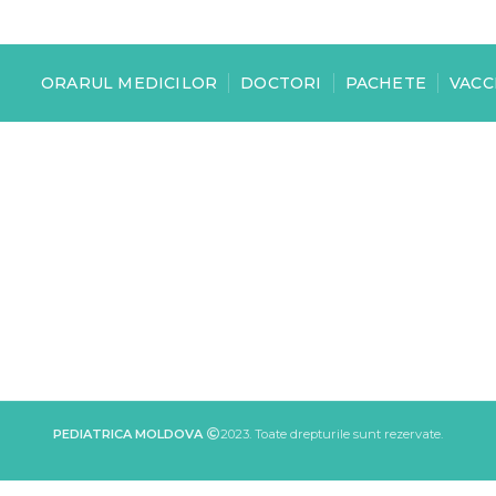
ORARUL MEDICILOR
DOCTORI
PACHETE
VACC
PEDIATRICA MOLDOVA
2023. Toate drepturile sunt rezervate.