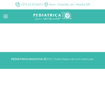
+373 22 911 500
|
Mun. Chișinău, str. Miorița 3/5
PEDIATRICA MOLDOVA
2023. Toate drepturile sunt rezervate.