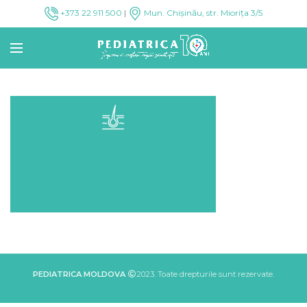
+373 22 911 500
|
Mun. Chișinău, str. Miorița 3/5
PEDIATRICA MOLDOVA
2023. Toate drepturile sunt rezervate.