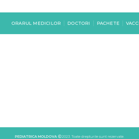
ORARUL MEDICILOR
DOCTORI
PACHETE
VACC
PEDIATRICA MOLDOVA
2023. Toate drepturile sunt rezervate.