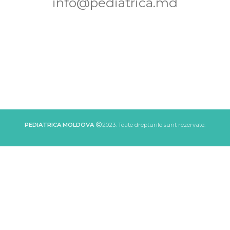
info@pediatrica.md
PEDIATRICA MOLDOVA
2023. Toate drepturile sunt rezervate.