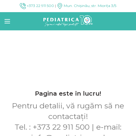
+373 22 911 500
|
Mun. Chișinău, str. Miorița 3/5
Pagina este în lucru!
Pentru detalii, vă rugăm să ne
contactați!
Tel. : +373 22 911 500 | e-mail: