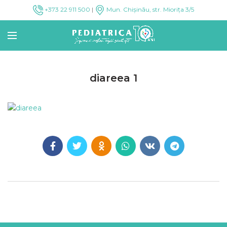
+373 22 911 500
|
Mun. Chișinău, str. Miorița 3/5
diareea 1