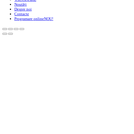
Noutăți
Despre noi
Contacte
Programare online
NOU!