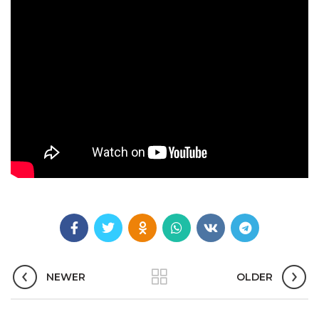
NEWER
OLDER