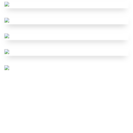
Alergologie / Imunologie
Radiologie
Logopedie
Fizioterapie
Kinetoterapie