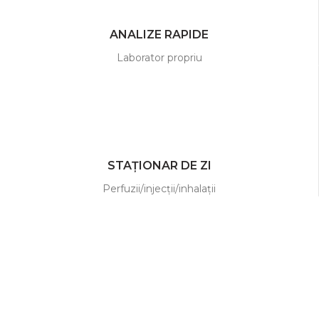
ANALIZE RAPIDE
Laborator propriu
STAȚIONAR DE ZI
Perfuzii/injecții/inhalații