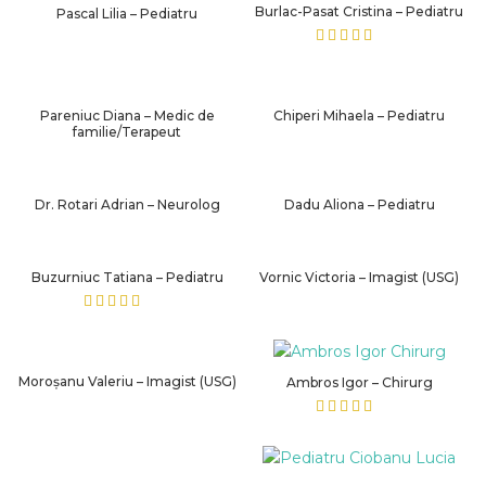
Burlac-Pasat Cristina – Pediatru
Pascal Lilia – Pediatru
Pareniuc Diana – Medic de
Chiperi Mihaela – Pediatru
familie/Terapeut
Dr. Rotari Adrian – Neurolog
Dadu Aliona – Pediatru
Buzurniuc Tatiana – Pediatru
Vornic Victoria – Imagist (USG)
Moroșanu Valeriu – Imagist (USG)
Ambros Igor – Chirurg