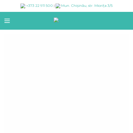
+373 22 911 500
|
Mun. Chișinău, str. Miorița 3/5