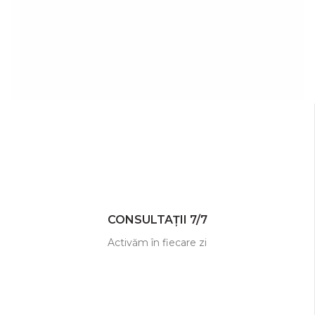
CONSULTAȚII 7/7
Activăm în fiecare zi