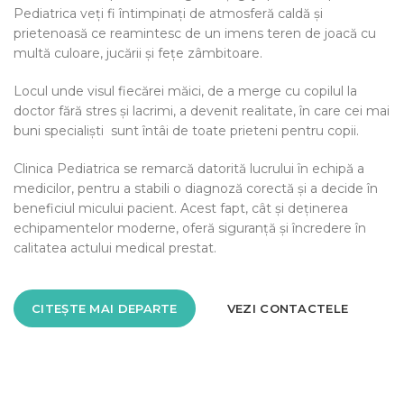
Pediatrica veți fi întimpinați de atmosferă caldă și
prietenoasă ce reamintesc de un imens teren de joacă cu
multă culoare, jucării și fețe zâmbitoare.
Locul unde visul fiecărei măici, de a merge cu copilul la
doctor fără stres și lacrimi, a devenit realitate, în care cei mai
buni specialiști sunt întâi de toate prieteni pentru copii.
Clinica Pediatrica se remarcă datorită lucrului în echipă a
medicilor, pentru a stabili o diagnoză corectă și a decide în
beneficiul micului pacient. Acest fapt, cât și deținerea
echipamentelor moderne, oferă siguranță și încredere în
calitatea actului medical prestat.
CITEȘTE MAI DEPARTE
VEZI CONTACTELE