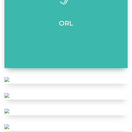
ORL
Dermatologie
Neurologie
Ortopedie