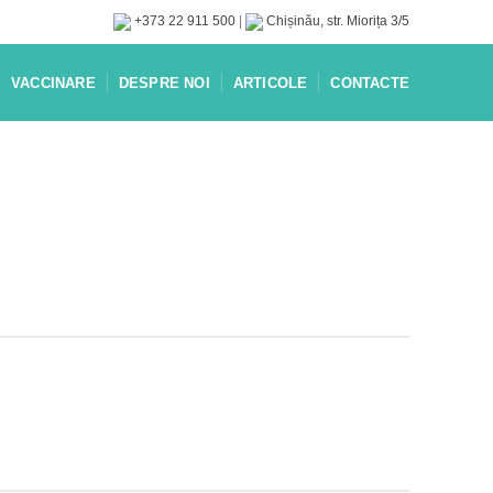
+373 22 911 500
|
Chișinău, str. Miorița 3/5
VACCINARE
DESPRE NOI
ARTICOLE
CONTACTE