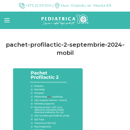
+373 22 911 500
|
Mun. Chișinău, str. Miorița 3/5
pachet-profilactic-2-septembrie-2024-
mobil