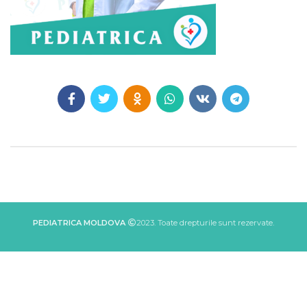
PEDIATRICA MOLDOVA
2023. Toate drepturile sunt rezervate.