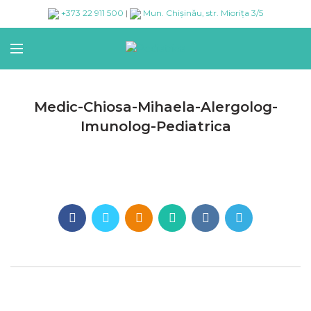
+373 22 911 500
|
Mun. Chișinău, str. Miorița 3/5
Medic-Chiosa-Mihaela-Alergolog-
Imunolog-Pediatrica