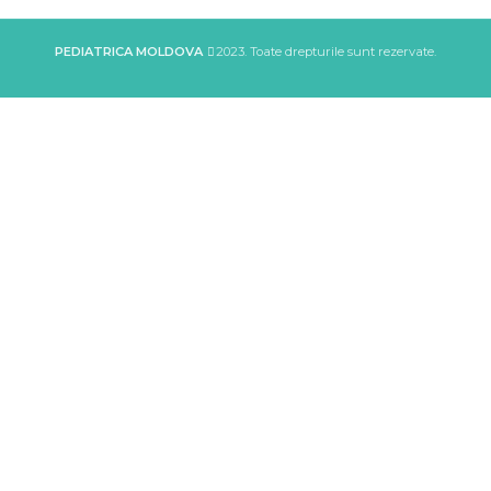
PEDIATRICA MOLDOVA
2023. Toate drepturile sunt rezervate.