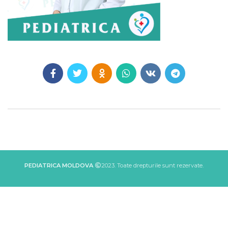
PEDIATRICA MOLDOVA
2023. Toate drepturile sunt rezervate.