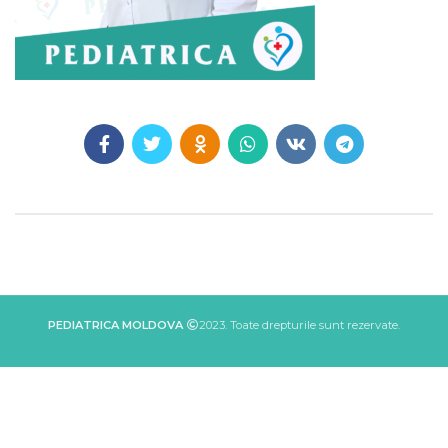
PEDIATRICA MOLDOVA
2023. Toate drepturile sunt rezervate.