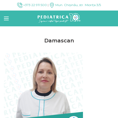
+373 22 911 500
|
Mun. Chișinău, str. Miorița 3/5
Damascan