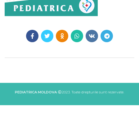
PEDIATRICA MOLDOVA
2023. Toate drepturile sunt rezervate.