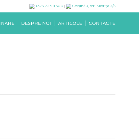
+373 22 911 500
|
Chișinău, str. Miorița 3/5
INARE
DESPRE NOI
ARTICOLE
CONTACTE