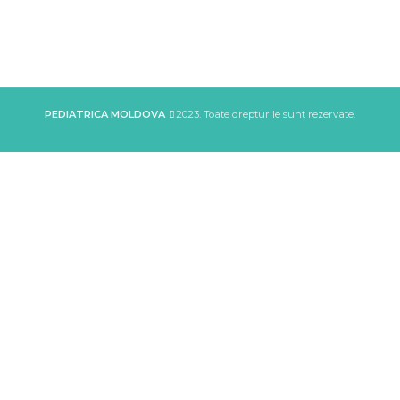
PEDIATRICA MOLDOVA
2023. Toate drepturile sunt rezervate.