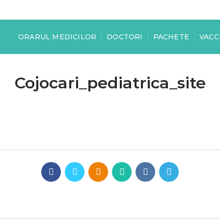
ORARUL MEDICILOR
DOCTORI
PACHETE
VACC
Cojocari_pediatrica_site