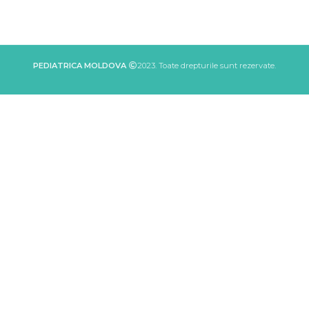
PEDIATRICA MOLDOVA
2023. Toate drepturile sunt rezervate.