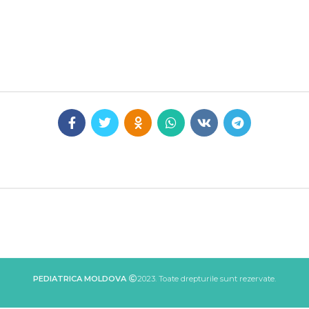
PEDIATRICA MOLDOVA
2023. Toate drepturile sunt rezervate.