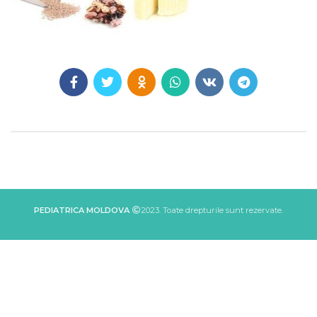
PEDIATRICA MOLDOVA
2023. Toate drepturile sunt rezervate.